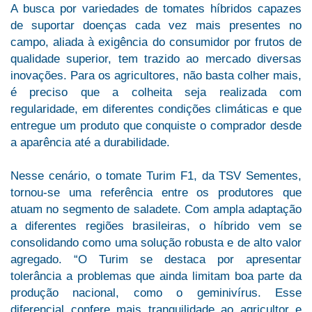
A busca por variedades de tomates híbridos capazes
de suportar doenças cada vez mais presentes no
campo, aliada à exigência do consumidor por frutos de
qualidade superior, tem trazido ao mercado diversas
inovações. Para os agricultores, não basta colher mais,
é preciso que a colheita seja realizada com
regularidade, em diferentes condições climáticas e que
entregue um produto que conquiste o comprador desde
a aparência até a durabilidade.
Nesse cenário, o tomate Turim F1, da TSV Sementes,
tornou-se uma referência entre os produtores que
atuam no segmento de saladete. Com ampla adaptação
a diferentes regiões brasileiras, o híbrido vem se
consolidando como uma solução robusta e de alto valor
agregado. “O Turim se destaca por apresentar
tolerância a problemas que ainda limitam boa parte da
produção nacional, como o geminivírus. Esse
diferencial confere mais tranquilidade ao agricultor e