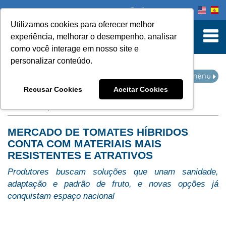
Onde comprar
Utilizamos cookies para oferecer melhor
turn to Content
experiência, melhorar o desempenho, analisar
como você interage em nosso site e
personalizar conteúdo.
IMPRENSA
Recusar Cookies
Aceitar Cookies
Home
Imprensa
MERCADO DE TOMATES HÍBRIDOS
CONTA COM MATERIAIS MAIS
RESISTENTES E ATRATIVOS
Produtores buscam soluções que unam sanidade,
adaptação e padrão de fruto, e novas opções já
conquistam espaço nacional