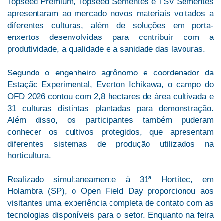
Topseed Premium, Topseed Sementes e TSV Sementes
apresentaram ao mercado novos materiais voltados a
diferentes culturas, além de soluções em porta-
enxertos desenvolvidas para contribuir com a
produtividade, a qualidade e a sanidade das lavouras.
Segundo o engenheiro agrônomo e coordenador da
Estação Experimental, Everton Ichikawa, o campo do
OFD 2026 contou com 2,8 hectares de área cultivada e
31 culturas distintas plantadas para demonstração.
Além disso, os participantes também puderam
conhecer os cultivos protegidos, que apresentam
diferentes sistemas de produção utilizados na
horticultura.
Realizado simultaneamente à 31ª Hortitec, em
Holambra (SP), o Open Field Day proporcionou aos
visitantes uma experiência completa de contato com as
tecnologias disponíveis para o setor. Enquanto na feira