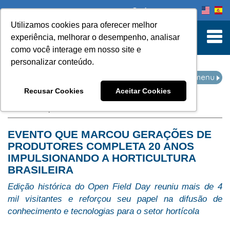
Onde comprar
Utilizamos cookies para oferecer melhor
turn to Content
experiência, melhorar o desempenho, analisar
como você interage em nosso site e
personalizar conteúdo.
IMPRENSA
Recusar Cookies
Aceitar Cookies
Home
Imprensa
EVENTO QUE MARCOU GERAÇÕES DE
PRODUTORES COMPLETA 20 ANOS
IMPULSIONANDO A HORTICULTURA
BRASILEIRA
Edição histórica do Open Field Day reuniu mais de 4
mil visitantes e reforçou seu papel na difusão de
conhecimento e tecnologias para o setor hortícola