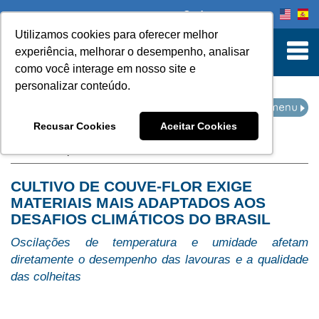
Onde comprar
Utilizamos cookies para oferecer melhor
turn to Content
experiência, melhorar o desempenho, analisar
como você interage em nosso site e
personalizar conteúdo.
IMPRENSA
Recusar Cookies
Aceitar Cookies
Home
Imprensa
CULTIVO DE COUVE-FLOR EXIGE
MATERIAIS MAIS ADAPTADOS AOS
DESAFIOS CLIMÁTICOS DO BRASIL
Oscilações de temperatura e umidade afetam
diretamente o desempenho das lavouras e a qualidade
das colheitas