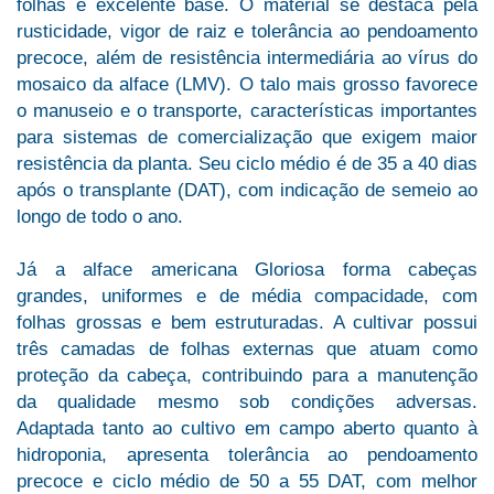
folhas e excelente base. O material se destaca pela
rusticidade, vigor de raiz e tolerância ao pendoamento
precoce, além de resistência intermediária ao vírus do
mosaico da alface (LMV). O talo mais grosso favorece
o manuseio e o transporte, características importantes
para sistemas de comercialização que exigem maior
resistência da planta. Seu ciclo médio é de 35 a 40 dias
após o transplante (DAT), com indicação de semeio ao
longo de todo o ano.
Já a alface americana Gloriosa forma cabeças
grandes, uniformes e de média compacidade, com
folhas grossas e bem estruturadas. A cultivar possui
três camadas de folhas externas que atuam como
proteção da cabeça, contribuindo para a manutenção
da qualidade mesmo sob condições adversas.
Adaptada tanto ao cultivo em campo aberto quanto à
hidroponia, apresenta tolerância ao pendoamento
precoce e ciclo médio de 50 a 55 DAT, com melhor