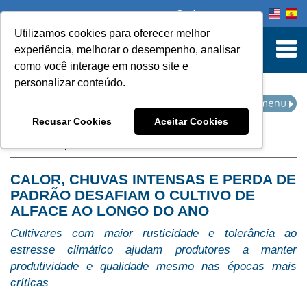
Onde comprar
Utilizamos cookies para oferecer melhor
turn to Content
experiência, melhorar o desempenho, analisar
como você interage em nosso site e
personalizar conteúdo.
IMPRENSA
Recusar Cookies
Aceitar Cookies
Home
Imprensa
CALOR, CHUVAS INTENSAS E PERDA DE
PADRÃO DESAFIAM O CULTIVO DE
ALFACE AO LONGO DO ANO
Cultivares com maior rusticidade e tolerância ao
estresse climático ajudam produtores a manter
produtividade e qualidade mesmo nas épocas mais
críticas