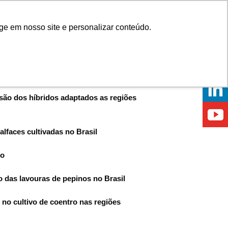
Onde comprar
ge em nosso site e personalizar conteúdo.
ÍCIAS
EVENTOS
ONDE ESTAMOS
são dos híbridos adaptados as regiões
faces cultivadas no Brasil
do
o das lavouras de pepinos no Brasil
 no cultivo de coentro nas regiões