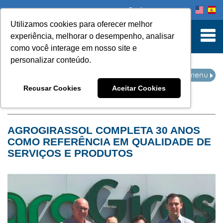
Onde comprar
Utilizamos cookies para oferecer melhor
turn to Content
experiência, melhorar o desempenho, analisar
como você interage em nosso site e
personalizar conteúdo.
NOTÍCIAS
Recusar Cookies
Aceitar Cookies
Home
Notícias
AGROGIRASSOL COMPLETA 30 ANOS
COMO REFERÊNCIA EM QUALIDADE DE
SERVIÇOS E PRODUTOS