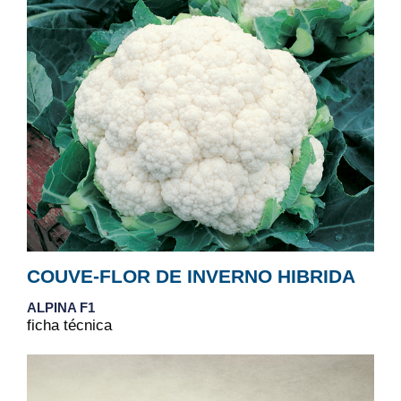
COUVE-FLOR DE INVERNO HIBRIDA
ALPINA F1
ficha técnica