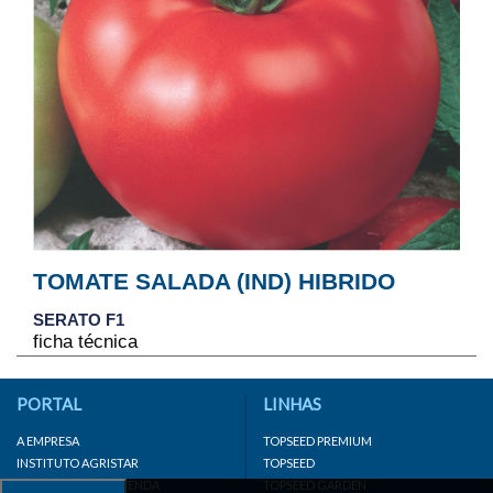
TOMATE SALADA (IND) HIBRIDO
SERATO F1
ficha técnica
PORTAL
LINHAS
A EMPRESA
TOPSEED PREMIUM
INSTITUTO AGRISTAR
TOPSEED
DISTRIBUIDOR/REVENDA
TOPSEED GARDEN