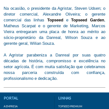
Na ocasião, o presidente da Agristar, Steven Udsen; o
diretor comercial, Alexandre Oliveira; o gerente
comercial das linhas
Topseed
e
Topseed Garden
,
Matheus Scarpat e o gerente de Marketing, Marcos
Vieira entregaram uma placa de honra ao mérito ao
sócio-proprietário da Danreal, Wilson Souza e ao
gerente geral, Wilian Souza.
A Agristar parabeniza a Danreal por suas quatro
décadas de história, compromisso e excelência no
setor agrícola. É com muita satisfação que celebramos
nossa parceria construída com confiança,
profissionalismo e dedicação.
PORTAL
LINHAS
A EMPRESA
TOPSEED PREMIUM