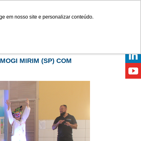
Onde comprar
ge em nosso site e personalizar conteúdo.
ÍCIAS
EVENTOS
ONDE ESTAMOS
MOGI MIRIM (SP) COM