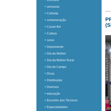
+ Cenoura
+ cenouras
+ Colheita
P
+ comemoração
(
+ Couve-flor
+ Cultura
+ curso
+ Depoimento
+ Dia da Mulher
+ Dia da Mulher Rural
+ Dia de Campo
+ Dicas
+ Distribuidor
+ Diversos
+ educação
+ Encontro dos Técnicos
+ Especialidades