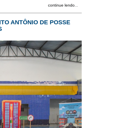
continue lendo...
NTO ANTÔNIO DE POSSE
S