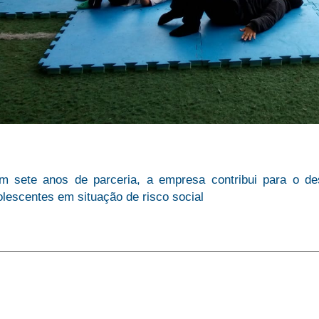
m sete anos de parceria, a empresa contribui para o des
lescentes em situação de risco social