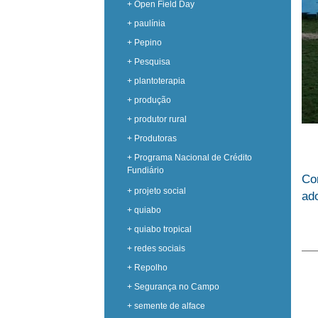
+ Open Field Day
+ paulínia
+ Pepino
+ Pesquisa
+ plantoterapia
+ produção
+ produtor rural
+ Produtoras
+ Programa Nacional de Crédito
Fundiário
Co
+ projeto social
ado
+ quiabo
+ quiabo tropical
+ redes sociais
+ Repolho
+ Segurança no Campo
+ semente de alface