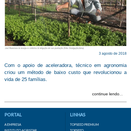
3 agosto de 2018
Com o apoio de aceleradora, técnico em agronomia
criou um método de baixo custo que revolucionou a
vida de 25 famílias.
continue lendo...
PORTAL
LINHAS
A EMPRESA
TOPSEED PREMIUM
INSTITUTO AGRISTAR
TOPSEED