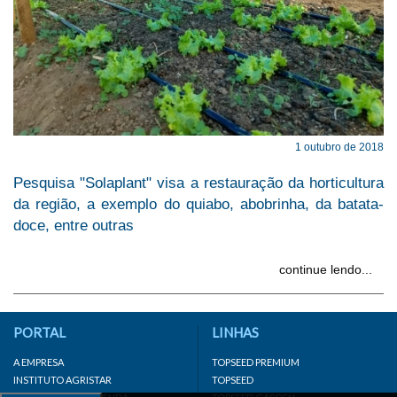
1 outubro de 2018
Pesquisa "Solaplant" visa a restauração da horticultura
da região, a exemplo do quiabo, abobrinha, da batata-
doce, entre outras
continue lendo...
PORTAL
LINHAS
A EMPRESA
TOPSEED PREMIUM
INSTITUTO AGRISTAR
TOPSEED