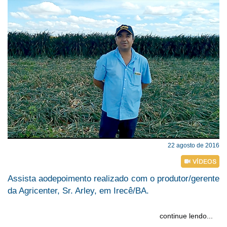
22 agosto de 2016
Assista aodepoimento realizado com o produtor/gerente
da Agricenter, Sr. Arley, em Irecê/BA.
continue lendo...