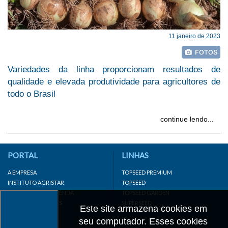
11 janeiro de 2023
Variedades da linha proporcionam resultados de
qualidade e elevada produtividade para agricultores de
todo o Brasil
continue lendo...
PORTAL
LINHAS
A EMPRESA
TOPSEED PREMIUM
INSTITUTO AGRISTAR
TOPSEED
DISTRIBUIDOR/REVENDA
TOPSEED GARDEN
LINKS IMPORTANTES
SUPERSEED
Este site armazena cookies em
CADASTRE-SE
seu computador. Esses cookies
MAPA DO SITE