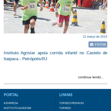
11 março de 2015
Instituto Agristar apoia corrida infantil no Castelo de
Itaipava - Petrópolis/RJ
continue lendo...
PORTAL
LINHAS
A EMPRESA
TOPSEED PREMIUM
INSTITUTO AGRISTAR
TOPSEED