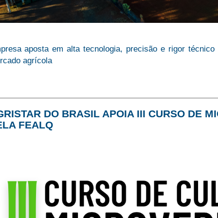
presa aposta em alta tecnologia, precisão e rigor técnico
rcado agrícola
GRISTAR DO BRASIL APOIA III CURSO DE 
ELA FEALQ