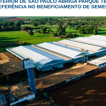
NTERIOR DE SÃO PAULO ABRIGA PARQUE 
EFERÊNCIA NO BENEFICIAMENTO DE SEM