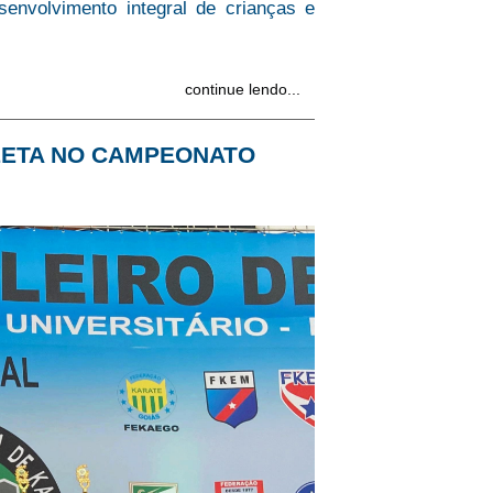
envolvimento integral de crianças e
continue lendo...
TLETA NO CAMPEONATO