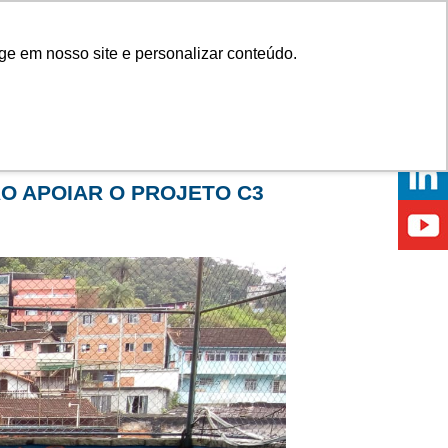
Onde comprar
ge em nosso site e personalizar conteúdo.
ÍCIAS
EVENTOS
ONDE ESTAMOS
O APOIAR O PROJETO C3