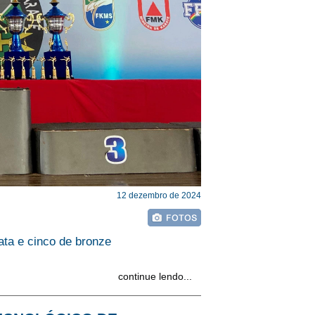
12 dezembro de 2024
ata e cinco de bronze
continue lendo...