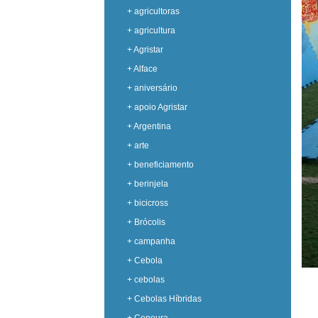
+ agricultoras
+ agricultura
+ Agristar
+ Alface
+ aniversário
+ apoio Agristar
+ Argentina
+ arte
+ beneficiamento
+ berinjela
+ bicicross
+ Brócolis
+ campanha
+ Cebola
+ cebolas
+ Cebolas Híbridas