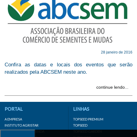
28 janeiro de 2016
Confira as datas e locais dos eventos que serão
realizados pela ABCSEM neste ano.
continue lendo...
PORTAL
LINHAS
A EMPRESA
TOPSEED PREMIUM
INSTITUTO AGRISTAR
TOPSEED
DISTRIBUIDOR/REVENDA
TOPSEED GARDEN