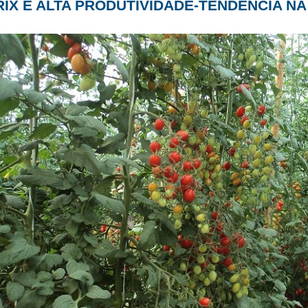
RIX E ALTA PRODUTIVIDADE-TENDÊNCIA N