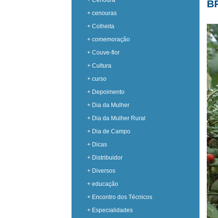
+ Cenoura
B
+ cenouras
+ Colheita
+ comemoração
+ Couve-flor
+ Cultura
+ curso
+ Depoimento
+ Dia da Mulher
+ Dia da Mulher Rural
+ Dia de Campo
+ Dicas
+ Distribuidor
+ Diversos
+ educação
+ Encontro dos Técnicos
+ Especialidades