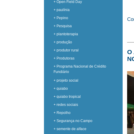
+ Open Field Day
+ paulínia
+ Pepino
Co
+ Pesquisa
+ plantoterapia
+ produção
+ produtor rural
O
N
+ Produtoras
+ Programa Nacional de Crédito
Fundiário
+ projeto social
+ quiabo
+ quiabo tropical
+ redes sociais
+ Repolho
+ Segurança no Campo
+ semente de alface