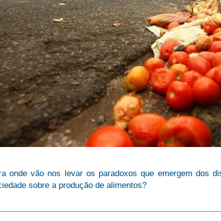
ra onde vão nos levar os paradoxos que emergem dos dis
ciedade sobre a produção de alimentos?