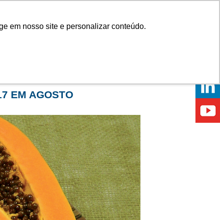
Onde comprar
ge em nosso site e personalizar conteúdo.
ÍCIAS
EVENTOS
ONDE ESTAMOS
17 EM AGOSTO