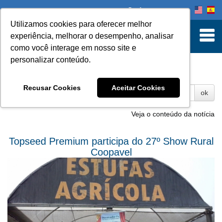
Onde comprar
Utilizamos cookies para oferecer melhor
experiência, melhorar o desempenho, analisar
como você interage em nosso site e
personalizar conteúdo.
Fotos
Recusar Cookies
Aceitar Cookies
ok
Veja o conteúdo da notícia
Topseed Premium participa do 27º Show Rural
Coopavel