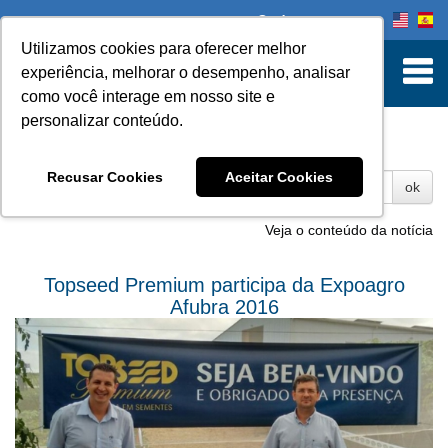
Onde comprar
Utilizamos cookies para oferecer melhor
experiência, melhorar o desempenho, analisar
como você interage em nosso site e
personalizar conteúdo.
Fotos
Recusar Cookies
Aceitar Cookies
ok
Veja o conteúdo da notícia
Topseed Premium participa da Expoagro
Afubra 2016