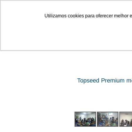
Linhas
Conheça a Agristar
Utilizamos cookies para oferecer melhor 
ok
Topseed Premium mos