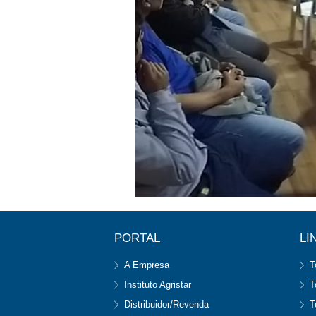
PORTAL
LI
A Empresa
T
Instituto Agristar
T
Distribuidor/Revenda
T