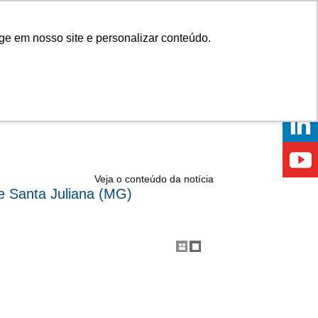
Onde comprar
ge em nosso site e personalizar conteúdo.
ÍCIAS
EVENTOS
ONDE ESTAMOS
Veja o conteúdo da notícia
e Santa Juliana (MG)