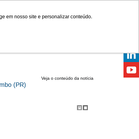
Onde comprar
ge em nosso site e personalizar conteúdo.
ÍCIAS
EVENTOS
ONDE ESTAMOS
Veja o conteúdo da notícia
ombo (PR)