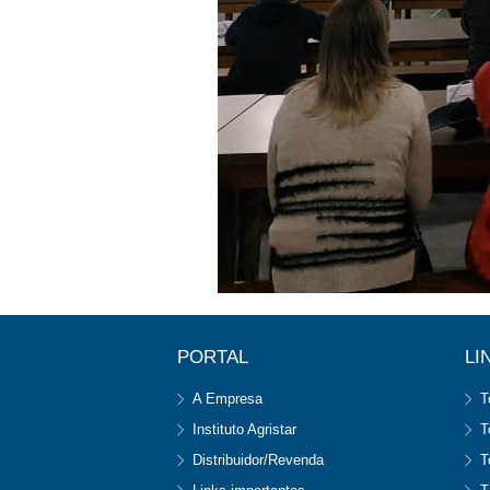
PORTAL
LI
A Empresa
T
Instituto Agristar
T
Distribuidor/Revenda
T