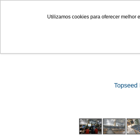
Linhas
Conheça a Agristar
Utilizamos cookies para oferecer melhor 
ok
Topseed 