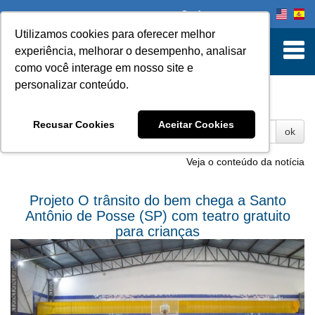
Onde comprar
Utilizamos cookies para oferecer melhor
experiência, melhorar o desempenho, analisar
como você interage em nosso site e
personalizar conteúdo.
Fotos
Recusar Cookies
Aceitar Cookies
ok
Veja o conteúdo da notícia
Projeto O trânsito do bem chega a Santo
Antônio de Posse (SP) com teatro gratuito
para crianças