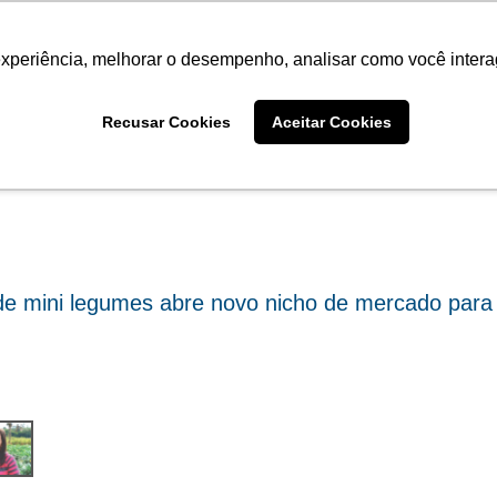
Termo de Conformidade
Informativo
Atendimento/SAC
experiência, melhorar o desempenho, analisar como você intera
AGRISTAR
INSTITUTO
NOT
Fotos
Recusar Cookies
Aceitar Cookies
e mini legumes abre novo nicho de mercado para