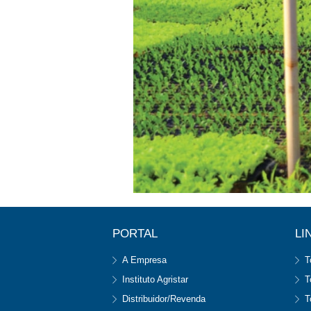
PORTAL
LI
A Empresa
T
Instituto Agristar
T
Distribuidor/Revenda
T