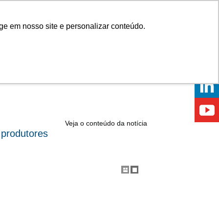
Onde comprar
ge em nosso site e personalizar conteúdo.
ÍCIAS
EVENTOS
ONDE ESTAMOS
Veja o conteúdo da notícia
 produtores