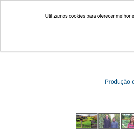
Linhas
Conheça a Agristar
Utilizamos cookies para oferecer melhor 
ok
Produção d