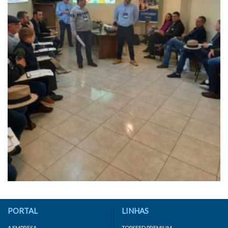
PORTAL
LINHAS
A EMPRESA
TOPSEED PREMIUM