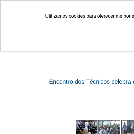
Linhas
Conheça a Agristar
Utilizamos cookies para oferecer melhor 
ok
Encontro dos Técnicos celebra 