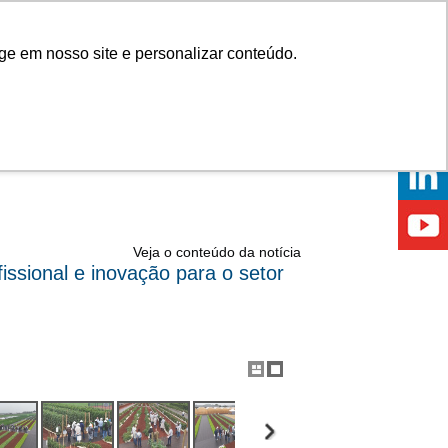
Onde comprar
ge em nosso site e personalizar conteúdo.
ÍCIAS
EVENTOS
ONDE ESTAMOS
Veja o conteúdo da notícia
ssional e inovação para o setor