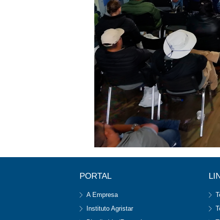
PORTAL
LI
A Empresa
T
Instituto Agristar
T