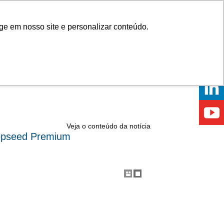
Onde comprar
ge em nosso site e personalizar conteúdo.
ÍCIAS
EVENTOS
ONDE ESTAMOS
Veja o conteúdo da notícia
Topseed Premium