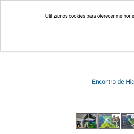
Linhas
Conheça a Agristar
Utilizamos cookies para oferecer melhor 
ok
Encontro de Hi