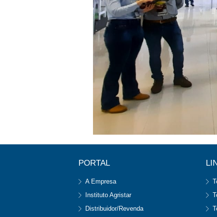
PORTAL
LI
A Empresa
T
Instituto Agristar
T
Distribuidor/Revenda
T