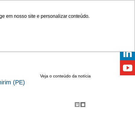
Onde comprar
ge em nosso site e personalizar conteúdo.
ÍCIAS
EVENTOS
ONDE ESTAMOS
Veja o conteúdo da notícia
irim (PE)