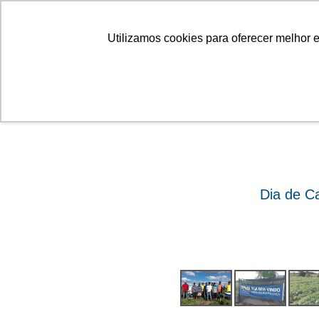
Linhas
Conheça a Agristar
Utilizamos cookies para oferecer melhor 
ok
Dia de C