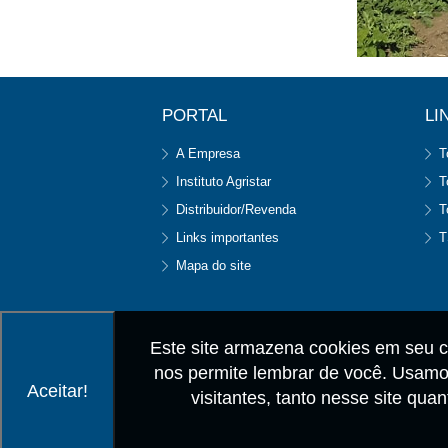
PORTAL
LI
A Empresa
T
Instituto Agristar
T
Distribuidor/Revenda
T
Links importantes
T
Mapa do site
Este site armazena cookies em seu c
nos permite lembrar de você. Usamos
Aceitar!
visitantes, tanto nesse site qu