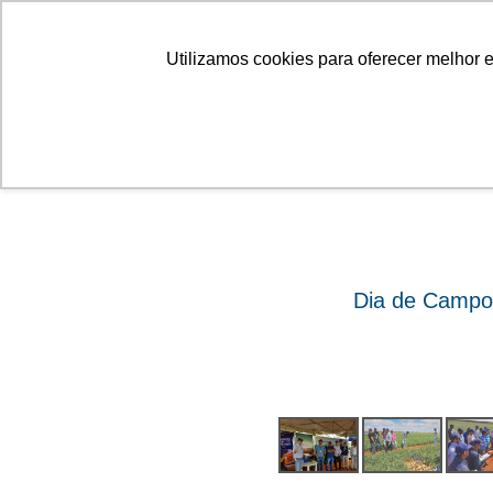
Linhas
Conheça a Agristar
Utilizamos cookies para oferecer melhor 
ok
Dia de Campo