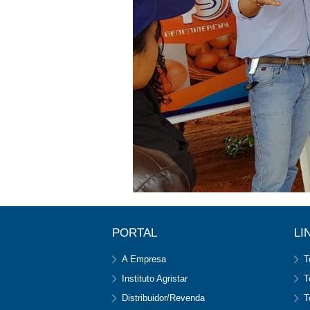
PORTAL
LI
A Empresa
T
Instituto Agristar
T
Distribuidor/Revenda
T