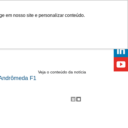
Onde comprar
ge em nosso site e personalizar conteúdo.
ÍCIAS
EVENTOS
ONDE ESTAMOS
Veja o conteúdo da notícia
 Andrômeda F1