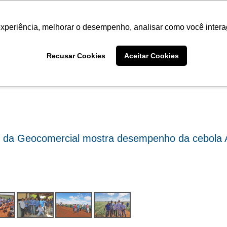
Termo de Conformidade
Informativo
Atendimento/SAC
experiência, melhorar o desempenho, analisar como você intera
AGRISTAR
INSTITUTO
NOT
Fotos
Recusar Cookies
Aceitar Cookies
 da Geocomercial mostra desempenho da cebola