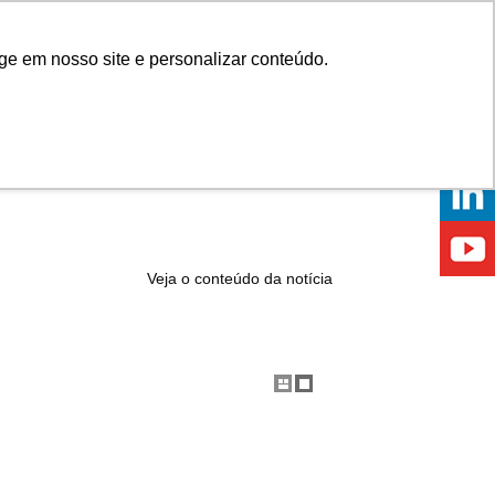
Onde comprar
ge em nosso site e personalizar conteúdo.
ÍCIAS
EVENTOS
ONDE ESTAMOS
Veja o conteúdo da notícia