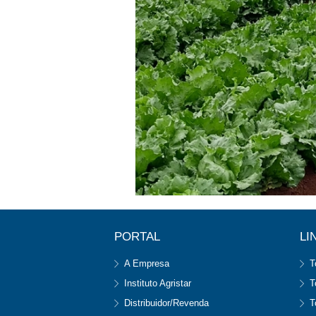
PORTAL
LI
A Empresa
T
Instituto Agristar
T
Distribuidor/Revenda
T