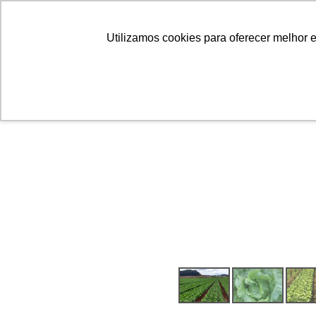
Linhas
Conheça a Agristar
Utilizamos cookies para oferecer melhor 
ok