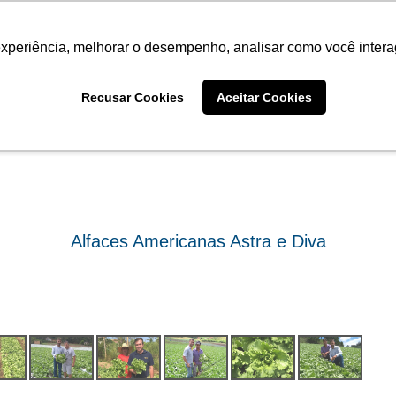
Termo de Conformidade
Informativo
Atendimento/SAC
experiência, melhorar o desempenho, analisar como você intera
AGRISTAR
INSTITUTO
NOT
Fotos
Recusar Cookies
Aceitar Cookies
Alfaces Americanas Astra e Diva