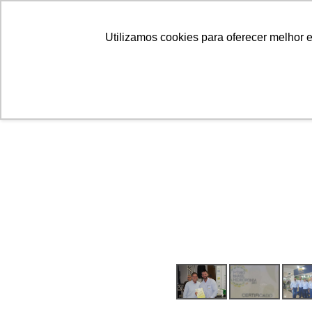
Linhas
Conheça a Agristar
Utilizamos cookies para oferecer melhor 
ok