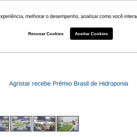
Termo de Conformidade
Informativo
Atendimento/SAC
experiência, melhorar o desempenho, analisar como você intera
AGRISTAR
INSTITUTO
NOT
Fotos
Recusar Cookies
Aceitar Cookies
Agristar recebe Prêmio Brasil de Hidroponia