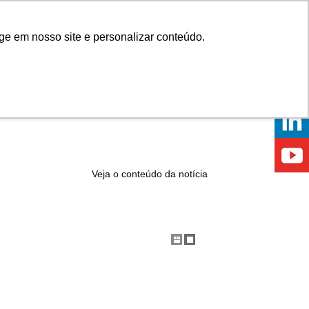
Onde comprar
ge em nosso site e personalizar conteúdo.
ÍCIAS
EVENTOS
ONDE ESTAMOS
Veja o conteúdo da notícia