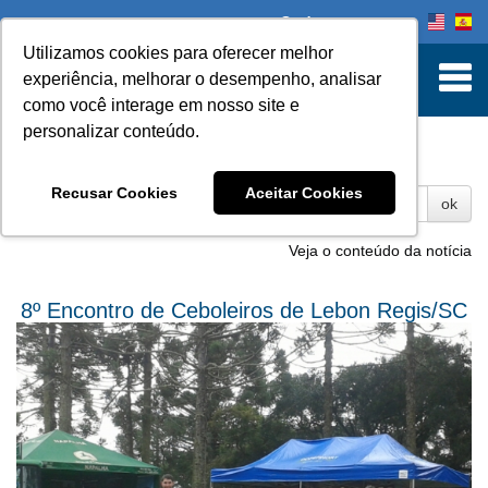
Onde comprar
Utilizamos cookies para oferecer melhor
experiência, melhorar o desempenho, analisar
como você interage em nosso site e
personalizar conteúdo.
Fotos
Recusar Cookies
Aceitar Cookies
ok
Veja o conteúdo da notícia
8º Encontro de Ceboleiros de Lebon Regis/SC