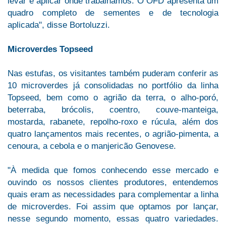
levar e aplicar onde trabalhamos. O OFD apresenta um
quadro completo de sementes e de tecnologia
aplicada", disse Bortoluzzi.
Microverdes Topseed
Nas estufas, os visitantes também puderam conferir as
10 microverdes já consolidadas no portfólio da linha
Topseed, bem como o agrião da terra, o alho-poró,
beterraba, brócolis, coentro, couve-manteiga,
mostarda, rabanete, repolho-roxo e rúcula, além dos
quatro lançamentos mais recentes, o agrião-pimenta, a
cenoura, a cebola e o manjericão Genovese.
"À medida que fomos conhecendo esse mercado e
ouvindo os nossos clientes produtores, entendemos
quais eram as necessidades para complementar a linha
de microverdes. Foi assim que optamos por lançar,
nesse segundo momento, essas quatro variedades.