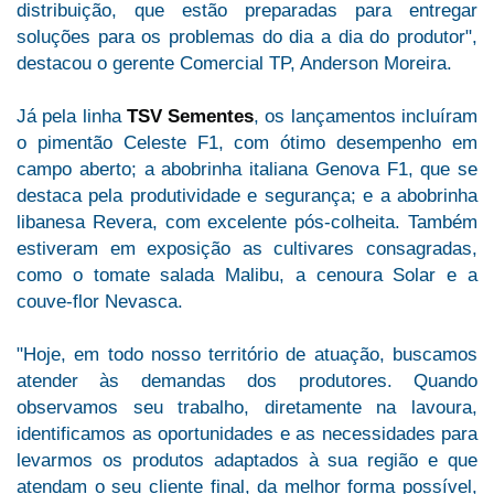
distribuição, que estão preparadas para entregar
soluções para os problemas do dia a dia do produtor",
destacou o gerente Comercial TP, Anderson Moreira.
Já pela linha
TSV Sementes
, os lançamentos incluíram
o pimentão Celeste F1, com ótimo desempenho em
campo aberto; a abobrinha italiana Genova F1, que se
destaca pela produtividade e segurança; e a abobrinha
libanesa Revera, com excelente pós-colheita. Também
estiveram em exposição as cultivares consagradas,
como o tomate salada Malibu, a cenoura Solar e a
couve-flor Nevasca.
"Hoje, em todo nosso território de atuação, buscamos
atender às demandas dos produtores. Quando
observamos seu trabalho, diretamente na lavoura,
identificamos as oportunidades e as necessidades para
levarmos os produtos adaptados à sua região e que
atendam o seu cliente final, da melhor forma possível,