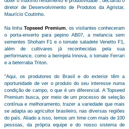
obter o máximo rendimento e produtividade", declarou o
diretor de Desenvolvimento de Produtos da Agristar,
Maurício Coutinho.
Na linha
Topseed Premium
, os visitantes conheceram
o porta-enxerto para pepino AB07, a melancia sem
sementes Shoham F1 e o tomate saladete Venetto F1,
além de cultivares já reconhecidas pela sua
performance, como a berinjela Innova, o tomate Ferrari
e a beterraba Triton.
"Aqui, os produtores do Brasil e do exterior têm a
oportunidade de ver o produto do seu interesse numa
condição de campo, o que é um diferencial. A Topseed
Premium busca, por meio de um processo de seleção
contínua e melhoramento, trazer a variedade que mais
se adapta ao agricultor brasileiro, nas diversas regiões
do país. Aliado a isso, temos um time com mais de 100
pessoas, da própria equipe e do nosso sistema de