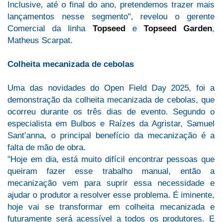
Inclusive, até o final do ano, pretendemos trazer mais
lançamentos nesse segmento", revelou o gerente
Comercial da linha
Topseed
e
Topseed Garden
,
Matheus Scarpat.
Colheita mecanizada de cebolas
Uma das novidades do Open Field Day 2025, foi a
demonstração da colheita mecanizada de cebolas, que
ocorreu durante os três dias de evento. Segundo o
especialista em Bulbos e Raízes da Agristar, Samuel
Sant’anna, o principal benefício da mecanização é a
falta de mão de obra.
"Hoje em dia, está muito difícil encontrar pessoas que
queiram fazer esse trabalho manual, então a
mecanização vem para suprir essa necessidade e
ajudar o produtor a resolver esse problema. É iminente,
hoje vai se transformar em colheita mecanizada e
futuramente será acessível a todos os produtores. E