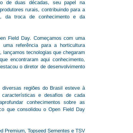
ngo de duas décadas, seu papel na
rodutores rurais, contribuindo para a
ão, da troca de conhecimento e da
do Open Field Day. Começamos com uma
uma referência para a horticultura
r, lançamos tecnologias que chegaram
que encontraram aqui conhecimento,
estacou o diretor de desenvolvimento
 diversas regiões do Brasil esteve à
características e desafios de cada
 aprofundar conhecimentos sobre as
nico que consolidou o Open Field Day
seed Premium, Topseed Sementes e TSV