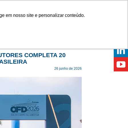
Onde comprar
ge em nosso site e personalizar conteúdo.
ÍCIAS
EVENTOS
ONDE ESTAMOS
UTORES COMPLETA 20
ASILEIRA
26 junho de 2026