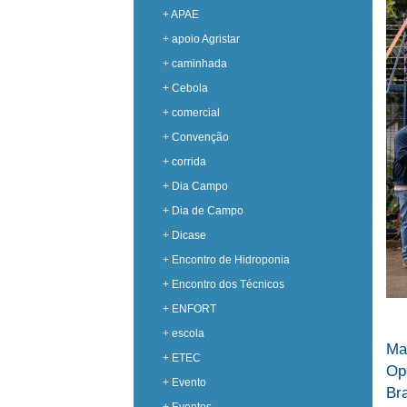
+ APAE
+ apoio Agristar
+ caminhada
+ Cebola
+ comercial
+ Convenção
+ corrida
+ Dia Campo
+ Dia de Campo
+ Dicase
+ Encontro de Hidroponia
+ Encontro dos Técnicos
+ ENFORT
+ escola
Ma
+ ETEC
Op
+ Evento
Br