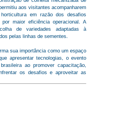
nstração de colheita mecanizada de
 permitiu aos visitantes acompanharem
orticultura em razão dos desafios
por maior eficiência operacional. A
colha de variedades adaptadas à
dos pelas linhas de sementes.
firma sua importância como um espaço
ue apresentar tecnologias, o evento
 brasileira ao promover capacitação,
frentar os desafios e aproveitar as