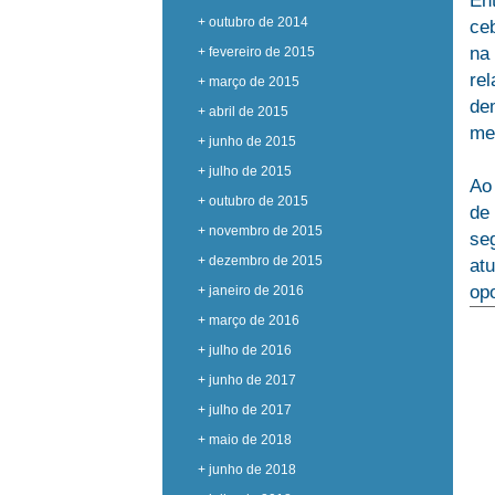
En
+ outubro de 2014
ceb
na
+ fevereiro de 2015
re
+ março de 2015
de
+ abril de 2015
mec
+ junho de 2015
+ julho de 2015
Ao
+ outubro de 2015
de
+ novembro de 2015
se
+ dezembro de 2015
at
opo
+ janeiro de 2016
+ março de 2016
+ julho de 2016
+ junho de 2017
+ julho de 2017
+ maio de 2018
+ junho de 2018