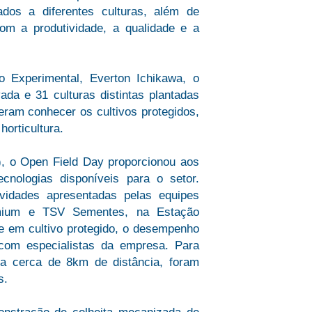
dos a diferentes culturas, além de
com a produtividade, a qualidade e a
 Experimental, Everton Ichikawa, o
da e 31 culturas distintas plantadas
ram conhecer os cultivos protegidos,
orticultura.
), o Open Field Day proporcionou aos
cnologias disponíveis para o setor.
vidades apresentadas pelas equipes
emium e TSV Sementes, na Estação
e em cultivo protegido, o desempenho
 com especialistas da empresa. Para
s a cerca de 8km de distância, foram
s.