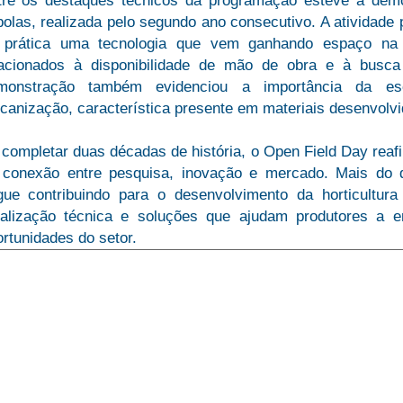
tre os destaques técnicos da programação esteve a demo
olas, realizada pelo segundo ano consecutivo. A atividade
 prática uma tecnologia que vem ganhando espaço na h
lacionados à disponibilidade de mão de obra e à busca 
monstração também evidenciou a importância da es
anização, característica presente em materiais desenvolvi
 completar duas décadas de história, o Open Field Day rea
 conexão entre pesquisa, inovação e mercado. Mais do q
gue contribuindo para o desenvolvimento da horticultura
ualização técnica e soluções que ajudam produtores a en
rtunidades do setor.