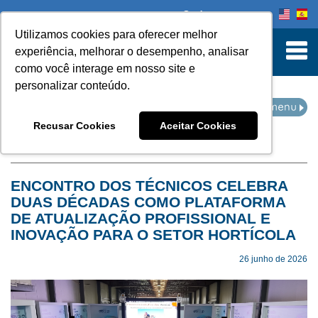
Onde comprar
Utilizamos cookies para oferecer melhor
turn to Content
experiência, melhorar o desempenho, analisar
como você interage em nosso site e
personalizar conteúdo.
EVENTOS
Recusar Cookies
Aceitar Cookies
Home
Eventos
ENCONTRO DOS TÉCNICOS CELEBRA
DUAS DÉCADAS COMO PLATAFORMA
DE ATUALIZAÇÃO PROFISSIONAL E
INOVAÇÃO PARA O SETOR HORTÍCOLA
26 junho de 2026