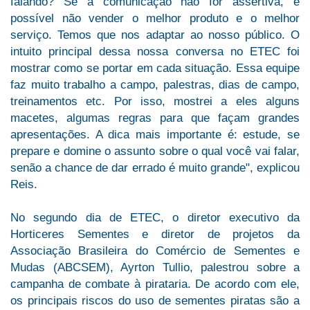
falando? Se a comunicação não for assertiva, é
possível não vender o melhor produto e o melhor
serviço. Temos que nos adaptar ao nosso público. O
intuito principal dessa nossa conversa no ETEC foi
mostrar como se portar em cada situação. Essa equipe
faz muito trabalho a campo, palestras, dias de campo,
treinamentos etc. Por isso, mostrei a eles alguns
macetes, algumas regras para que façam grandes
apresentações. A dica mais importante é: estude, se
prepare e domine o assunto sobre o qual você vai falar,
senão a chance de dar errado é muito grande", explicou
Reis.
No segundo dia de ETEC, o diretor executivo da
Horticeres Sementes e diretor de projetos da
Associação Brasileira do Comércio de Sementes e
Mudas (ABCSEM), Ayrton Tullio, palestrou sobre a
campanha de combate à pirataria. De acordo com ele,
os principais riscos do uso de sementes piratas são a