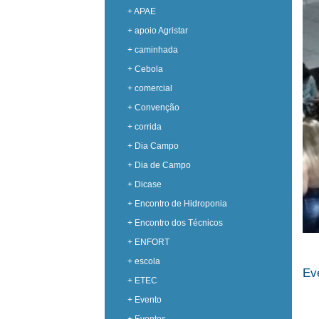
+ APAE
+ apoio Agristar
+ caminhada
+ Cebola
+ comercial
+ Convenção
+ corrida
+ Dia Campo
+ Dia de Campo
+ Dicase
+ Encontro de Hidroponia
+ Encontro dos Técnicos
+ ENFORT
+ escola
Eve
+ ETEC
+ Evento