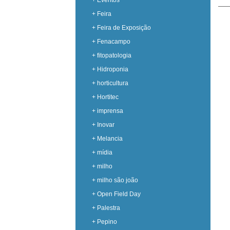
+ Eventos
+ Feira
+ Feira de Exposição
+ Fenacampo
+ fitopatologia
+ Hidroponia
+ horticultura
+ Hortitec
+ imprensa
+ Inovar
+ Melancia
+ mídia
+ milho
+ milho são joão
+ Open Field Day
+ Palestra
+ Pepino