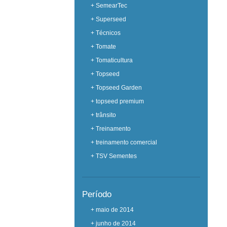
+ SemearTec
+ Superseed
+ Técnicos
+ Tomate
+ Tomaticultura
+ Topseed
+ Topseed Garden
+ topseed premium
+ trânsito
+ Treinamento
+ treinamento comercial
+ TSV Sementes
Período
+ maio de 2014
+ junho de 2014