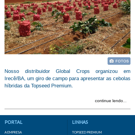
Nosso distribuidor Global Crops organizou em
Irecê/BA, um giro de campo para apresentar as cebolas
híbridas da Topseed Premium.
continue lendo...
PORTAL
LINHAS
A EMPRESA
TOPSEED PREMIUM