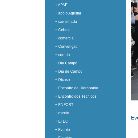
+ APAE
+ apoio Agristar
+ caminhada
+ Cebola
+ comercial
+ Convenção
+ corrida
+ Dia Campo
+ Dia de Campo
+ Dicase
+ Encontro de Hidroponia
+ Encontro dos Técnicos
+ ENFORT
+ escola
Ev
+ ETEC
+ Evento