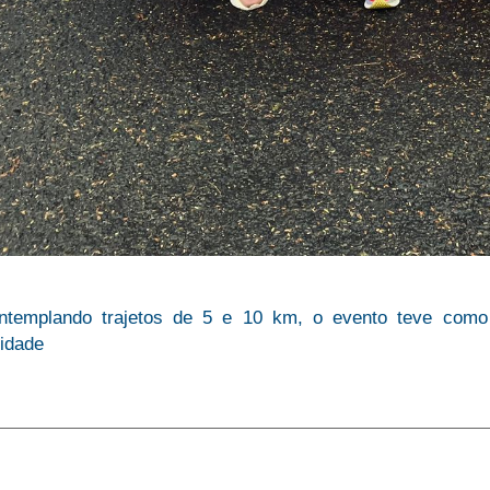
ntemplando trajetos de 5 e 10 km, o evento teve como
tidade