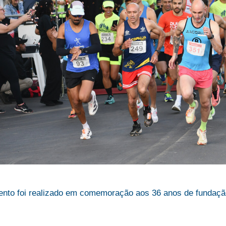
ento foi realizado em comemoração aos 36 anos de fundaçã