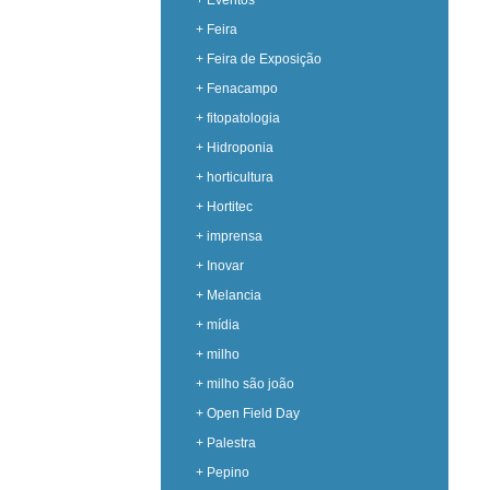
+ Eventos
+ Feira
+ Feira de Exposição
+ Fenacampo
+ fitopatologia
+ Hidroponia
+ horticultura
+ Hortitec
+ imprensa
+ Inovar
+ Melancia
+ mídia
+ milho
+ milho são joão
+ Open Field Day
+ Palestra
+ Pepino