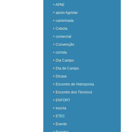
+ APAE
+ apoio Agristar
+ caminhada
+ Cebola
+ comercial
+ Convenção
+ corrida
+ Dia Campo
+ Dia de Campo
+ Dicase
+ Encontro de Hidroponia
+ Encontro dos Técnicos
+ ENFORT
+ escola
+ ETEC
+ Evento