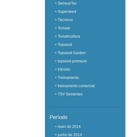
+ SemearTec
+ Superseed
+ Técnicos
+ Tomate
+ Tomaticultura
+ Topseed
+ Topseed Garden
+ topseed premium
+ trânsito
+ Treinamento
+ treinamento comercial
+ TSV Sementes
Período
+ maio de 2014
+ junho de 2014