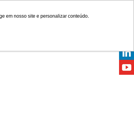
Onde comprar
ge em nosso site e personalizar conteúdo.
ÍCIAS
EVENTOS
ONDE ESTAMOS