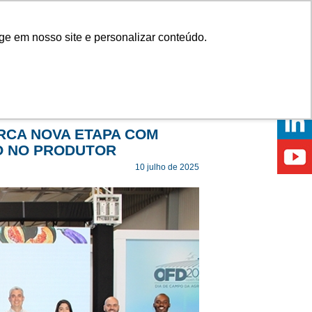
Onde comprar
ge em nosso site e personalizar conteúdo.
ÍCIAS
EVENTOS
ONDE ESTAMOS
RCA NOVA ETAPA COM
O NO PRODUTOR
10 julho de 2025