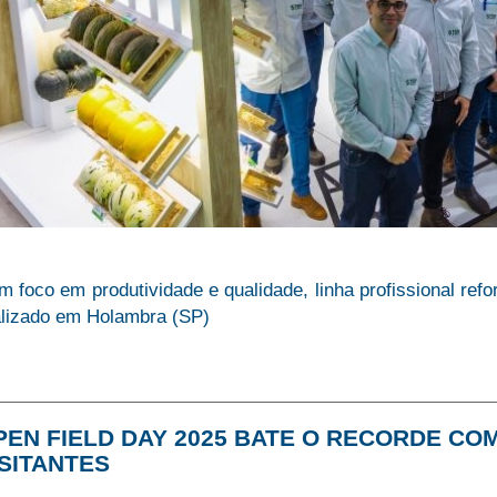
 foco em produtividade e qualidade, linha profissional refo
alizado em Holambra (SP)
PEN FIELD DAY 2025 BATE O RECORDE COM
ISITANTES