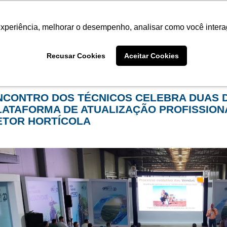
Termo de Conformidade
Informativo
Atendimento/SAC
experiência, melhorar o desempenho, analisar como você intera
AGRISTAR
INSTITUTO
NOT
Recusar Cookies
Aceitar Cookies
me
Eventos
filtro por arquivo de:
junho de 2026
NCONTRO DOS TÉCNICOS CELEBRA DUAS
LATAFORMA DE ATUALIZAÇÃO PROFISSION
ETOR HORTÍCOLA