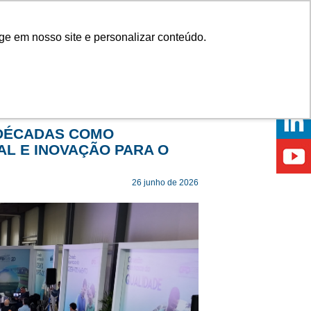
Onde comprar
ge em nosso site e personalizar conteúdo.
ÍCIAS
EVENTOS
ONDE ESTAMOS
 DÉCADAS COMO
AL E INOVAÇÃO PARA O
26 junho de 2026