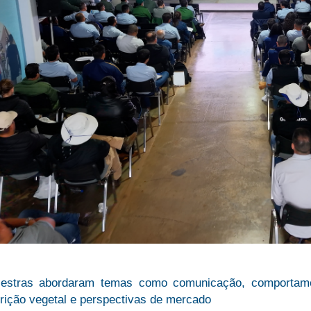
lestras abordaram temas como comunicação, comportamen
trição vegetal e perspectivas de mercado