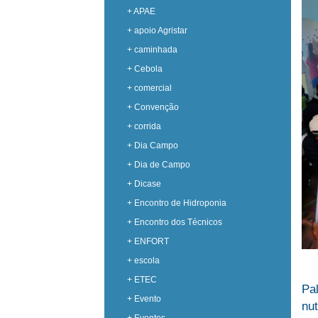
+ APAE
+ apoio Agristar
+ caminhada
+ Cebola
+ comercial
+ Convenção
+ corrida
+ Dia Campo
+ Dia de Campo
+ Dicase
+ Encontro de Hidroponia
+ Encontro dos Técnicos
+ ENFORT
+ escola
+ ETEC
Pa
+ Evento
nu