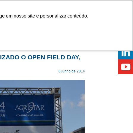
Onde comprar
ge em nosso site e personalizar conteúdo.
ÍCIAS
EVENTOS
ONDE ESTAMOS
ZADO O OPEN FIELD DAY,
6 junho de 2014