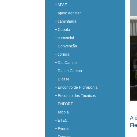
+ APAE
+ apoio Agristar
+ caminhada
+ Cebola
+ comercial
+ Convenção
+ corrida
+ Dia Campo
+ Dia de Campo
+ Dicase
+ Encontro de Hidroponia
+ Encontro dos Técnicos
+ ENFORT
+ escola
Al
+ ETEC
Fi
+ Evento