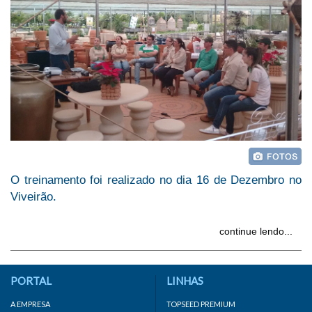
O treinamento foi realizado no dia 16 de Dezembro no
Viveirão.
continue lendo...
PORTAL
LINHAS
A EMPRESA
TOPSEED PREMIUM