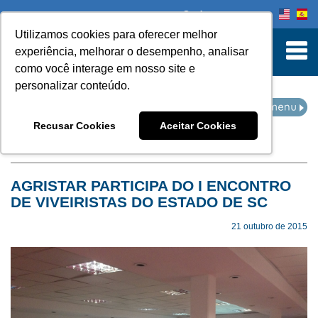
Onde comprar
Utilizamos cookies para oferecer melhor
turn to Content
experiência, melhorar o desempenho, analisar
como você interage em nosso site e
personalizar conteúdo.
EVENTOS
Recusar Cookies
Aceitar Cookies
Home
Eventos
AGRISTAR PARTICIPA DO I ENCONTRO
DE VIVEIRISTAS DO ESTADO DE SC
21 outubro de 2015