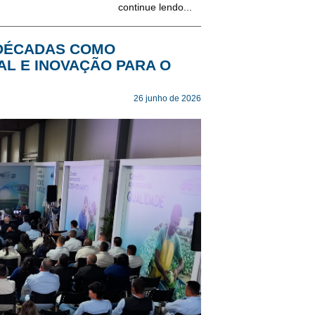
continue lendo...
 DÉCADAS COMO
AL E INOVAÇÃO PARA O
26 junho de 2026