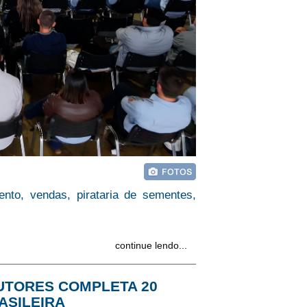
to, vendas, pirataria de sementes,
continue lendo...
UTORES COMPLETA 20
ASILEIRA