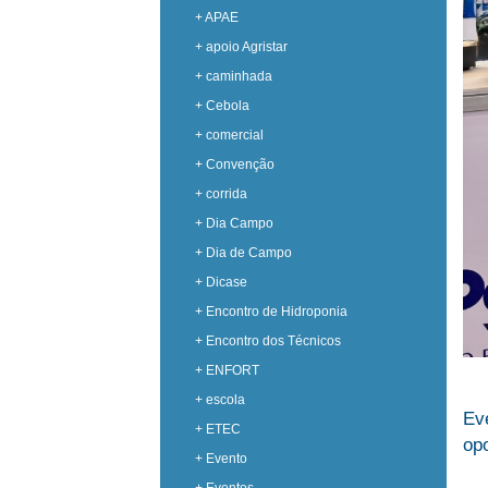
+ APAE
+ apoio Agristar
+ caminhada
+ Cebola
+ comercial
+ Convenção
+ corrida
+ Dia Campo
+ Dia de Campo
+ Dicase
+ Encontro de Hidroponia
+ Encontro dos Técnicos
+ ENFORT
+ escola
Ev
+ ETEC
op
+ Evento