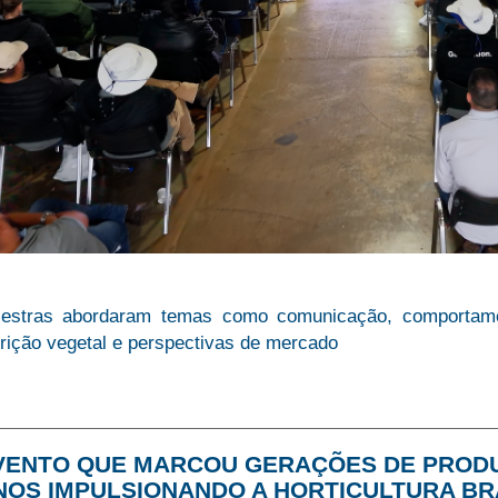
lestras abordaram temas como comunicação, comportamen
trição vegetal e perspectivas de mercado
VENTO QUE MARCOU GERAÇÕES DE PROD
NOS IMPULSIONANDO A HORTICULTURA BR