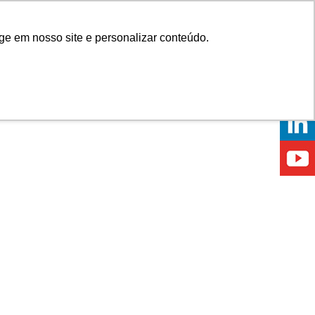
Onde comprar
ge em nosso site e personalizar conteúdo.
ÍCIAS
EVENTOS
ONDE ESTAMOS