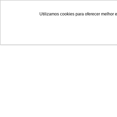
Linhas
Conheça a Agristar
Utilizamos cookies para oferecer melhor 