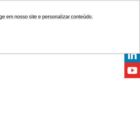
Onde comprar
ge em nosso site e personalizar conteúdo.
ÍCIAS
EVENTOS
ONDE ESTAMOS