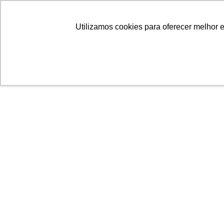
Linhas
Conheça a Agristar
Utilizamos cookies para oferecer melhor 