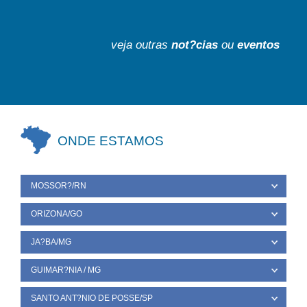
veja outras
not?cias
ou
eventos
ONDE ESTAMOS
MOSSOR?/RN
ORIZONA/GO
JA?BA/MG
GUIMAR?NIA / MG
SANTO ANT?NIO DE POSSE/SP